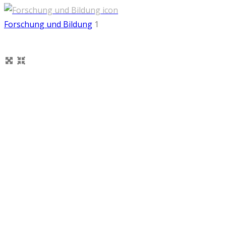
Forschung und Bildung
1