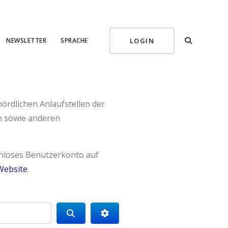
NEWSLETTER
SPRACHE
LOGIN
ördlichen Anlaufstellen der
n sowie anderen
tenloses Benutzerkonto auf
Website
.
Search
Advanced Filters