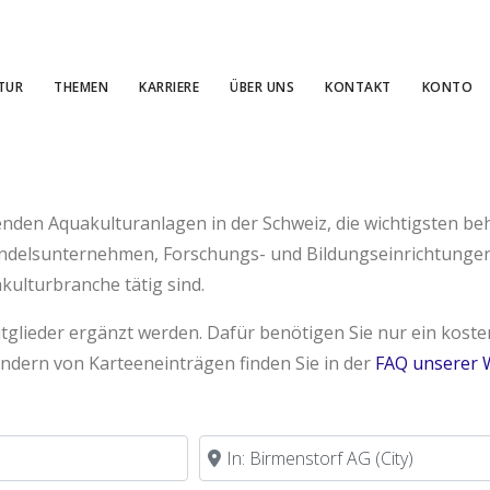
TUR
THEMEN
KARRIERE
ÜBER UNS
KONTAKT
KONTO
enden Aquakulturanlagen in der Schweiz, die wichtigsten beh
andelsunternehmen, Forschungs- und Bildungseinrichtunge
kulturbranche tätig sind.
Mitglieder ergänzt werden. Dafür benötigen Sie nur ein kos
ndern von Karteeneinträgen finden Sie in der
FAQ unserer 
in der Nähe von