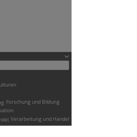
ulturen
Forschung und Bildung
sation
Verarbeitung und Handel