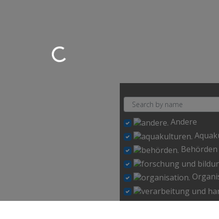
Loading…
Andere
Aquak
Behörden
Organi