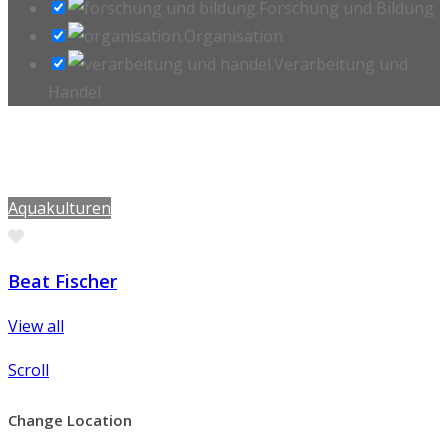
Forschung und Bildung
Organisation
Verarbeitung und
Handel
Aquakulturen
Favorite
Beat Fischer
View all
Scroll
Change Location