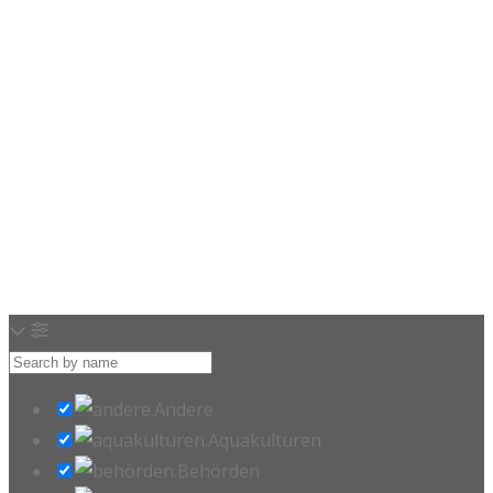
Loading…
Andere
Aquakulturen
Behörden