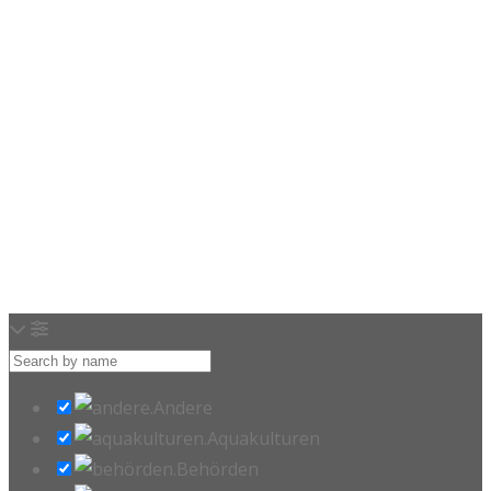
Loading…
Andere
Aquakulturen
Behörden