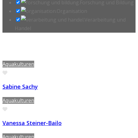
Forschung und Bildung
Organisation
Verarbeitung und
Handel
Aquakulturen
Favorite
Sabine Sachy
Aquakulturen
Favorite
Vanessa Steiner-Bailo
Aquakulturen