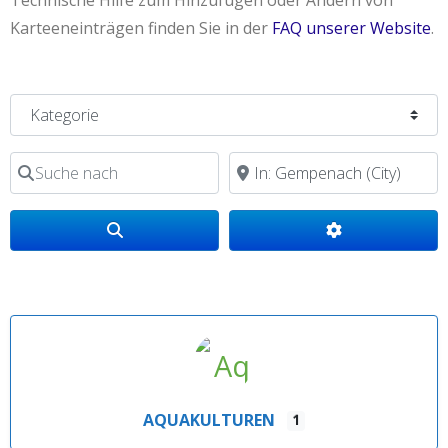
Technische Hilfe zum Hinzufügen oder Ändern von
Karteeneinträgen finden Sie in der
FAQ unserer Website
.
Kategorie
Suche nach
in der Nähe von
Search
Advanced Filte
AQUAKULTUREN
1