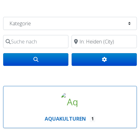
Kategorie
Suche nach
in der Nähe von
Search
Advanced Filte
AQUAKULTUREN
1