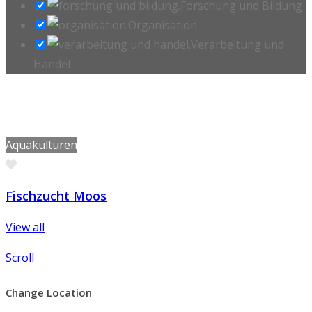
Forschung und Bildung
Organisation
Verarbeitung und
Handel
Aquakulturen
Favorite
Fischzucht Moos
View all
Scroll
Change Location