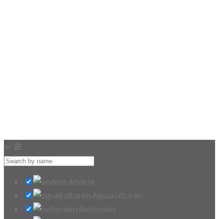
Loading…
Andere
Aquakulturen
Behörden