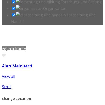
Forschung und Bildung
Organisation
Verarbeitung und
Handel
Aquakulturen
Favorite
Alan Malquarti
View all
Scroll
Change Location