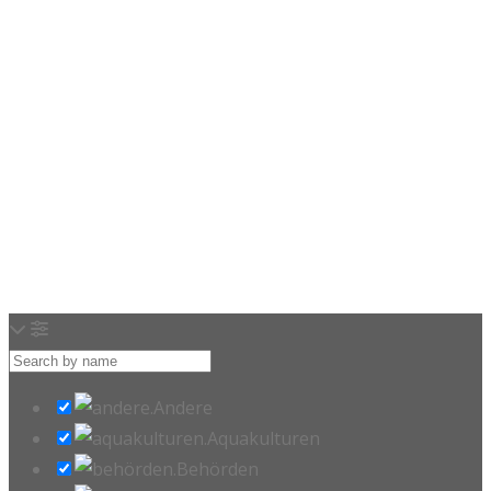
Loading…
Andere
Aquakulturen
Behörden