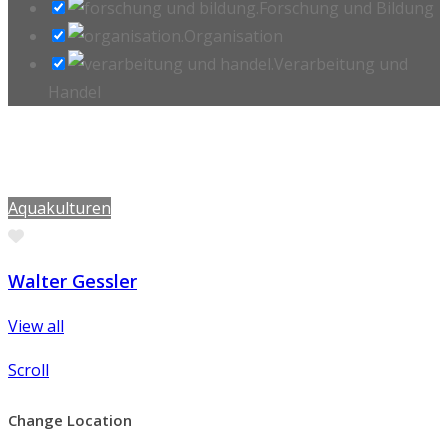
Forschung und Bildung
Organisation
Verarbeitung und
Handel
Aquakulturen
Favorite
Walter Gessler
View all
Scroll
Change Location