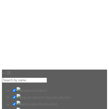
Loading…
Andere
Aquakulturen
Behörden