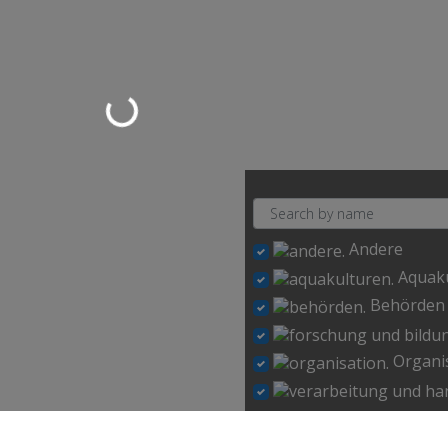
Loading…
Andere
Aquak
Behörden
Organi