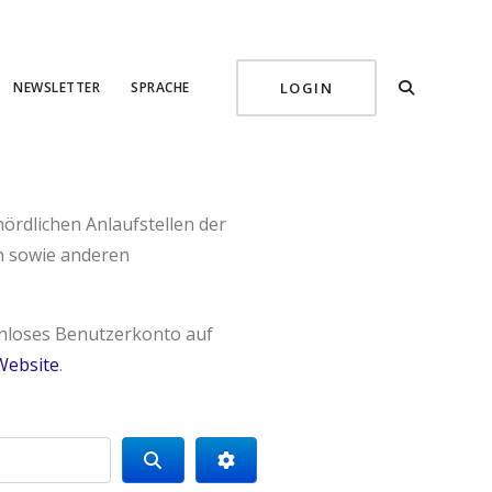
NEWSLETTER
SPRACHE
LOGIN
ördlichen Anlaufstellen der
n sowie anderen
tenloses Benutzerkonto auf
Website
.
Search
Advanced Filters