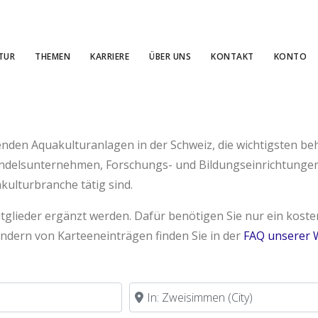
TUR
THEMEN
KARRIERE
ÜBER UNS
KONTAKT
KONTO
enden Aquakulturanlagen in der Schweiz, die wichtigsten beh
andelsunternehmen, Forschungs- und Bildungseinrichtunge
kulturbranche tätig sind.
Mitglieder ergänzt werden. Dafür benötigen Sie nur ein kos
ndern von Karteeneinträgen finden Sie in der
FAQ unserer 
in der Nähe von