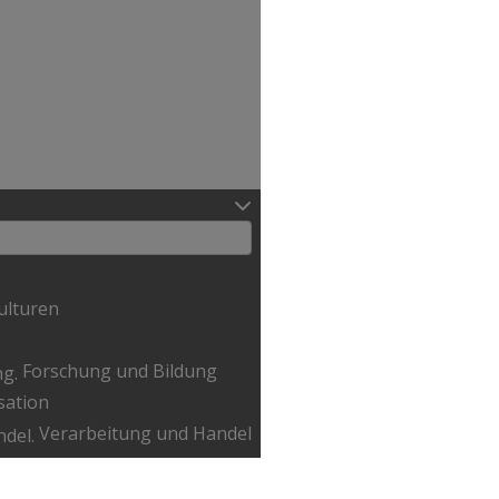
ulturen
Forschung und Bildung
sation
Verarbeitung und Handel