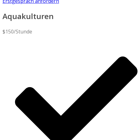
Erstgespräch anfordern
Aquakulturen
$
150
/Stunde