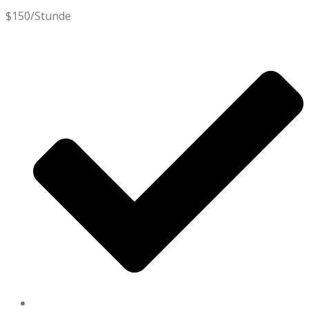
$
150
/Stunde