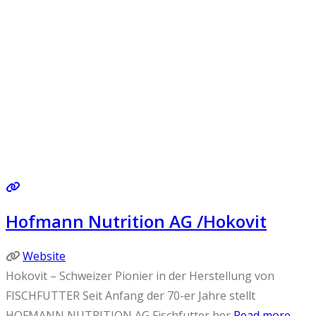
Hofmann Nutrition AG /Hokovit
Website
Hokovit – Schweizer Pionier in der Herstellung von
FISCHFUTTER Seit Anfang der 70-er Jahre stellt
HOFMANN NUTRITION AG Fischfutter her
Read more...