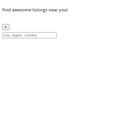
Find awesome listings near you!
×
Change Location