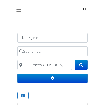
BAUSTOFF BIRMENSTORF AG
Kategorie
Suche nach
in der Nähe von
Search
Advanced Filters
Favorite
Aquakulturen