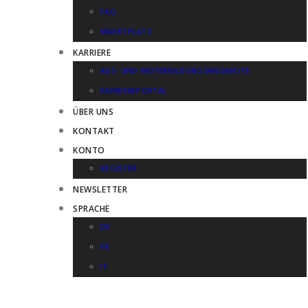
FAQ
MARKTPLATZ
KARRIERE
AUS- UND WEITERBILDUNGSANGEBOTE
KARRIEREPORTAL
ÜBER UNS
KONTAKT
KONTO
REGISTER
NEWSLETTER
SPRACHE
DE
FR
IT