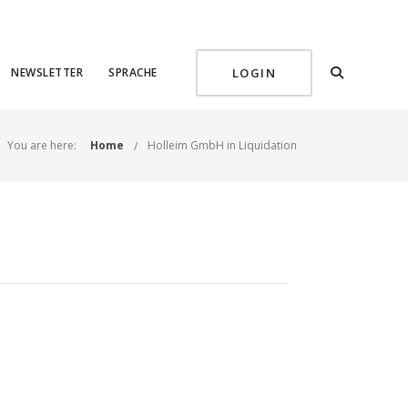
NEWSLETTER
SPRACHE
LOGIN
You are here:
Home
Holleim GmbH in Liquidation