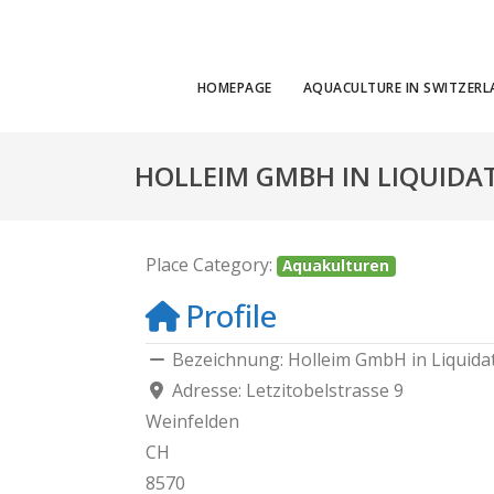
HOMEPAGE
AQUACULTURE IN SWITZER
HOLLEIM GMBH IN LIQUIDA
Place Category:
Aquakulturen
Profile
Bezeichnung:
Holleim GmbH in Liquida
Adresse:
Letzitobelstrasse 9
Weinfelden
CH
8570