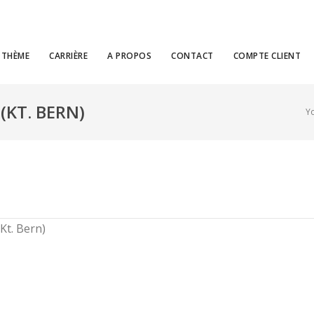
THÈME
CARRIÈRE
A PROPOS
CONTACT
COMPTE CLIENT
(KT. BERN)
Yo
Kt. Bern)