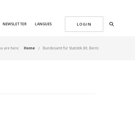
NEWSLETTER
LANGUES
LOGIN
u are here:
Home
Bundesamt für Statistik (Kt. Bern)