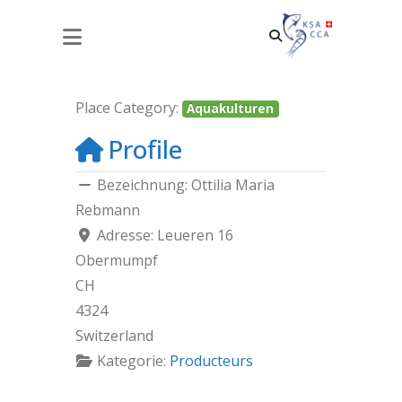
OTTILIA MARIA REBMANN
Place Category:
Aquakulturen
Profile
Bezeichnung:
Ottilia Maria
Rebmann
Adresse:
Leueren 16
Obermumpf
CH
4324
Switzerland
Kategorie:
Producteurs