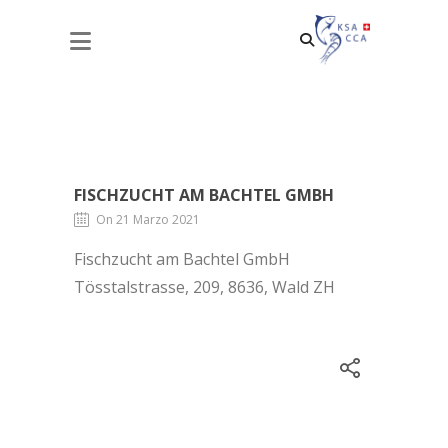
FISCHZUCHT AM BACHTEL GMBH
FISCHZUCHT AM BACHTEL GMBH
On 21 Marzo 2021
Fischzucht am Bachtel GmbH
Tösstalstrasse, 209, 8636, Wald ZH