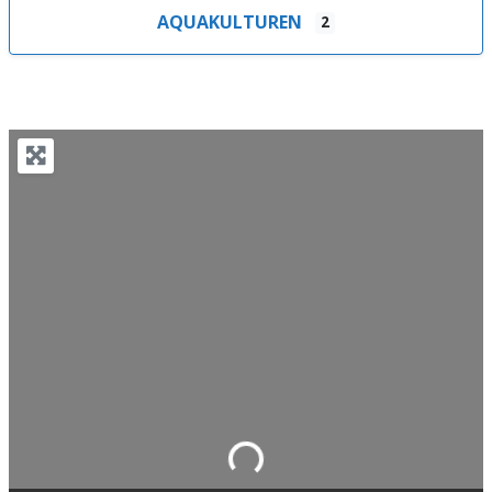
AQUAKULTUREN
2
Loading…