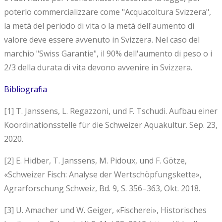
poterlo commercializzare come "Acquacoltura Svizzera",
la metà del periodo di vita o la metà dell'aumento di
valore deve essere avvenuto in Svizzera. Nel caso del
marchio "Swiss Garantie", il 90% dell'aumento di peso o i
2/3 della durata di vita devono avvenire in Svizzera.
Bibliografia
[1] T. Janssens, L. Regazzoni, und F. Tschudi. Aufbau einer
Koordinationsstelle für die Schweizer Aquakultur. Sep. 23,
2020.
[2] E. Hidber, T. Janssens, M. Pidoux, und F. Götze,
«Schweizer Fisch: Analyse der Wertschöpfungskette»,
Agrarforschung Schweiz, Bd. 9, S. 356–363, Okt. 2018.
[3] U. Amacher und W. Geiger, «Fischerei», Historisches