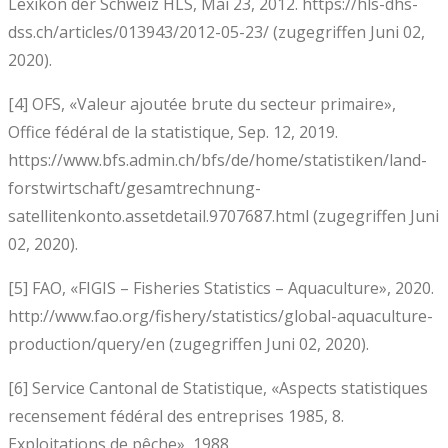
Lexikon der Schweiz HLS, Mai 23, 2012. https://hls-dhs-
dss.ch/articles/013943/2012-05-23/ (zugegriffen Juni 02,
2020).
[4] OFS, «Valeur ajoutée brute du secteur primaire»,
Office fédéral de la statistique, Sep. 12, 2019.
https://www.bfs.admin.ch/bfs/de/home/statistiken/land-
forstwirtschaft/gesamtrechnung-
satellitenkonto.assetdetail.9707687.html (zugegriffen Juni
02, 2020).
[5] FAO, «FIGIS – Fisheries Statistics – Aquaculture», 2020.
http://www.fao.org/fishery/statistics/global-aquaculture-
production/query/en (zugegriffen Juni 02, 2020).
[6] Service Cantonal de Statistique, «Aspects statistiques
recensement fédéral des entreprises 1985, 8.
Exploitations de pêche», 1988.