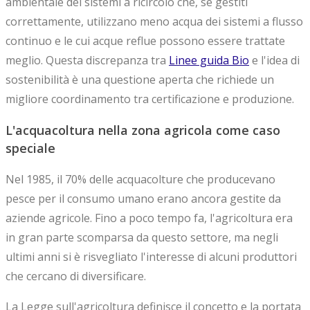
ambientale dei sistemi a ricircolo che, se gestiti
correttamente, utilizzano meno acqua dei sistemi a flusso
continuo e le cui acque reflue possono essere trattate
meglio. Questa discrepanza tra
Linee guida Bio
e l'idea di
sostenibilità è una questione aperta che richiede un
migliore coordinamento tra certificazione e produzione.
L'acquacoltura nella zona agricola come caso
speciale
Nel 1985, il 70% delle acquacolture che producevano
pesce per il consumo umano erano ancora gestite da
aziende agricole. Fino a poco tempo fa, l'agricoltura era
in gran parte scomparsa da questo settore, ma negli
ultimi anni si è risvegliato l'interesse di alcuni produttori
che cercano di diversificare.
La Legge sull'agricoltura definisce il concetto e la portata