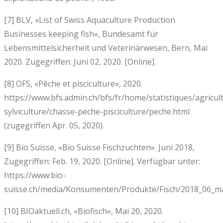
[7] BLV, «List of Swiss Aquaculture Production
Businesses keeping fish», Bundesamt für
Lebensmittelsicherheit und Veterinärwesen, Bern, Mai
2020. Zugegriffen: Juni 02, 2020. [Online].
[8] OFS, «Pêche et pisciculture», 2020.
https://www.bfs.admin.ch/bfs/fr/home/statistiques/agricul
sylviculture/chasse-peche-pisciculture/peche.html
(zugegriffen Apr. 05, 2020).
[9] Bio Suisse, «Bio Suisse Fischzuchten». Juni 2018,
Zugegriffen: Feb. 19, 2020. [Online]. Verfügbar unter:
https://www.bio-
suisse.ch/media/Konsumenten/Produkte/Fisch/2018_06_mar
[10] BIOaktuell.ch, «Biofisch», Mai 20, 2020.