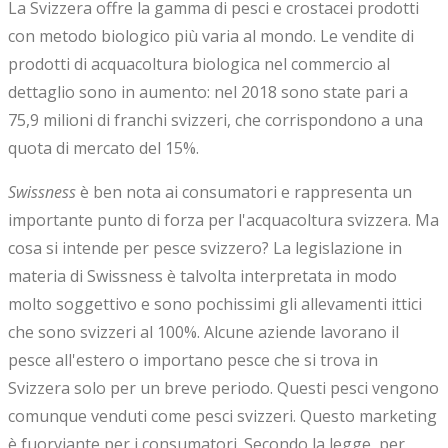
La Svizzera offre la gamma di pesci e crostacei prodotti
con metodo biologico più varia al mondo. Le vendite di
prodotti di acquacoltura biologica nel commercio al
dettaglio sono in aumento: nel 2018 sono state pari a
75,9 milioni di franchi svizzeri, che corrispondono a una
quota di mercato del 15%.
Swissness
è ben nota ai consumatori e rappresenta un
importante punto di forza per l'acquacoltura svizzera. Ma
cosa si intende per pesce svizzero? La legislazione in
materia di Swissness è talvolta interpretata in modo
molto soggettivo e sono pochissimi gli allevamenti ittici
che sono svizzeri al 100%. Alcune aziende lavorano il
pesce all'estero o importano pesce che si trova in
Svizzera solo per un breve periodo. Questi pesci vengono
comunque venduti come pesci svizzeri. Questo marketing
è fuorviante per i consumatori. Secondo la legge, per