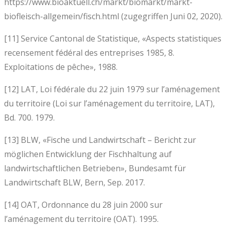
https://www.bioaktuell.ch/markt/biomarkt/markt-
biofleisch-allgemein/fisch.html (zugegriffen Juni 02, 2020).
[11] Service Cantonal de Statistique, «Aspects statistiques
recensement fédéral des entreprises 1985, 8.
Exploitations de pêche», 1988.
[12] LAT, Loi fédérale du 22 juin 1979 sur l’aménagement
du territoire (Loi sur l’aménagement du territoire, LAT),
Bd. 700. 1979.
[13] BLW, «Fische und Landwirtschaft – Bericht zur
möglichen Entwicklung der Fischhaltung auf
landwirtschaftlichen Betrieben», Bundesamt für
Landwirtschaft BLW, Bern, Sep. 2017.
[14] OAT, Ordonnance du 28 juin 2000 sur
l’aménagement du territoire (OAT). 1995.