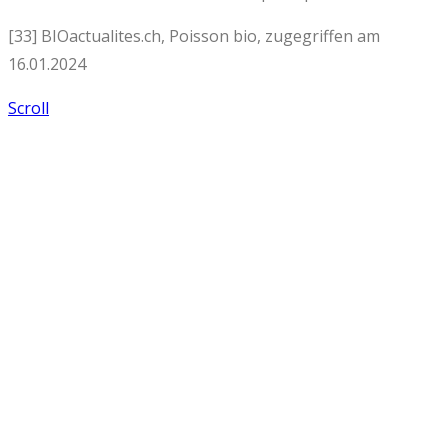
[33] BIOactualites.ch, Poisson bio, zugegriffen am
16.01.2024
Scroll