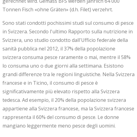
gerechnet wird. Gemäss BFS werden jährlich 64 000
Tonnen Fisch «ohne Gräten» (d.h. Filet) verzehrt.
Sono stati condotti pochissimi studi sul consumo di pesce
in Svizzera. Secondo l'ultimo Rapporto sulla nutrizione in
Svizzera, uno studio condotto dall'Ufficio federale della
sanità pubblica nel 2012, il 37% della popolazione
svizzera consuma pesce raramente o mai, mentre il 58%
lo consuma uno o due giorni alla settimana. Esistono
grandi differenze tra le regioni linguistiche. Nella Svizzera
francese e in Ticino, il consumo di pesce è
significativamente più elevato rispetto alla Svizzera
tedesca. Ad esempio, il 20% della popolazione svizzera
appartiene alla Svizzera francese, ma la Svizzera francese
rappresenta il 60% del consumo di pesce. Le donne
mangiano leggermente meno pesce degli uomini.