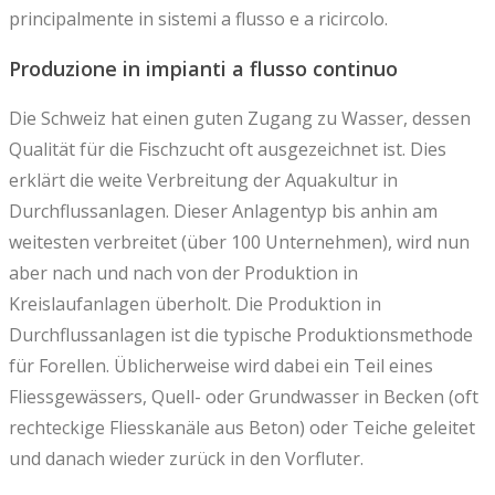
principalmente in sistemi a flusso e a ricircolo.
Produzione in impianti a flusso continuo
Die Schweiz hat einen guten Zugang zu Wasser, dessen
Qualität für die Fischzucht oft ausgezeichnet ist. Dies
erklärt die weite Verbreitung der Aquakultur in
Durchflussanlagen. Dieser Anlagentyp bis anhin am
weitesten verbreitet (über 100 Unternehmen), wird nun
aber nach und nach von der Produktion in
Kreislaufanlagen überholt. Die Produktion in
Durchflussanlagen ist die typische Produktionsmethode
für Forellen. Üblicherweise wird dabei ein Teil eines
Fliessgewässers, Quell- oder Grundwasser in Becken (oft
rechteckige Fliesskanäle aus Beton) oder Teiche geleitet
und danach wieder zurück in den Vorfluter.