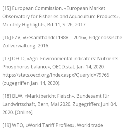
[15] European Commission, «European Market
Observatory for Fisheries and Aquaculture Products»,
Monthly Highlights, Bd. 11, S. 26, 2017.
[16] EZV, «Gesamthandel 1988 – 2016», Eidgenössische
Zollverwaltung, 2016.
[17] OECD, «Agri-Environmental indicators: Nutrients :
Phosphorus balance», OECD.stat, Jan. 14, 2020.
https://stats.oecd.org/Index.aspx?QueryId=79765
(zugegriffen Jan. 14, 2020).
[18] BLW, «Marktbericht Fleisch», Bundesamt für
Landwirtschaft, Bern, Mai 2020. Zugegriffen: Juni 04,
2020. [Online].
[19] WTO, «World Tariff Profiles», World trade