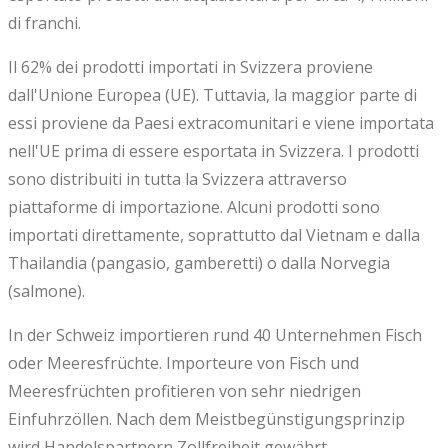
di franchi.
Il 62% dei prodotti importati in Svizzera proviene
dall'Unione Europea (UE). Tuttavia, la maggior parte di
essi proviene da Paesi extracomunitari e viene importata
nell'UE prima di essere esportata in Svizzera. I prodotti
sono distribuiti in tutta la Svizzera attraverso
piattaforme di importazione. Alcuni prodotti sono
importati direttamente, soprattutto dal Vietnam e dalla
Thailandia (pangasio, gamberetti) o dalla Norvegia
(salmone).
In der Schweiz importieren rund 40 Unternehmen Fisch
oder Meeresfrüchte. Importeure von Fisch und
Meeresfrüchten profitieren von sehr niedrigen
Einfuhrzöllen. Nach dem Meistbegünstigungsprinzip
wird Handelspartnern Zollfreiheit gewährt.