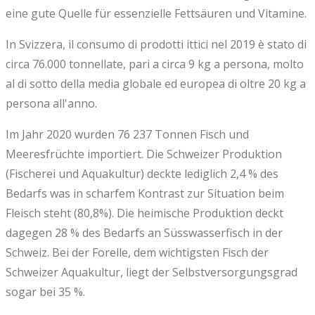
eine gute Quelle für essenzielle Fettsäuren und Vitamine.
In Svizzera, il consumo di prodotti ittici nel 2019 è stato di
circa 76.000 tonnellate, pari a circa 9 kg a persona, molto
al di sotto della media globale ed europea di oltre 20 kg a
persona all'anno.
Im Jahr 2020 wurden 76 237 Tonnen Fisch und
Meeresfrüchte importiert. Die Schweizer Produktion
(Fischerei und Aquakultur) deckte lediglich 2,4 % des
Bedarfs was in scharfem Kontrast zur Situation beim
Fleisch steht (80,8%). Die heimische Produktion deckt
dagegen 28 % des Bedarfs an Süsswasserfisch in der
Schweiz. Bei der Forelle, dem wichtigsten Fisch der
Schweizer Aquakultur, liegt der Selbstversorgungsgrad
sogar bei 35 %.