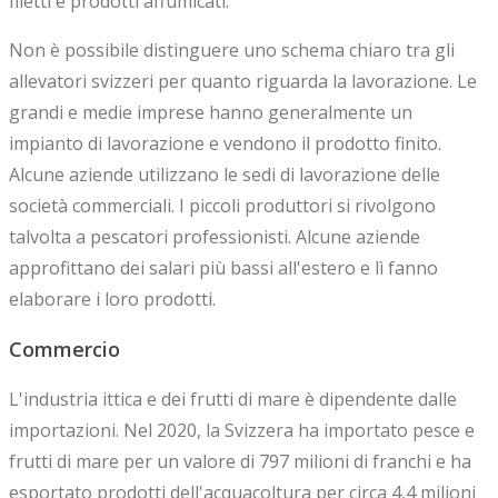
filetti e prodotti affumicati.
Non è possibile distinguere uno schema chiaro tra gli
allevatori svizzeri per quanto riguarda la lavorazione. Le
grandi e medie imprese hanno generalmente un
impianto di lavorazione e vendono il prodotto finito.
Alcune aziende utilizzano le sedi di lavorazione delle
società commerciali. I piccoli produttori si rivolgono
talvolta a pescatori professionisti. Alcune aziende
approfittano dei salari più bassi all'estero e lì fanno
elaborare i loro prodotti.
Commercio
L'industria ittica e dei frutti di mare è dipendente dalle
importazioni. Nel 2020, la Svizzera ha importato pesce e
frutti di mare per un valore di 797 milioni di franchi e ha
esportato prodotti dell'acquacoltura per circa 4,4 milioni