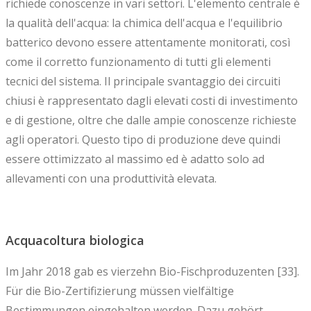
richiede conoscenze in vari settori. L'elemento centrale è
la qualità dell'acqua: la chimica dell'acqua e l'equilibrio
batterico devono essere attentamente monitorati, così
come il corretto funzionamento di tutti gli elementi
tecnici del sistema. Il principale svantaggio dei circuiti
chiusi è rappresentato dagli elevati costi di investimento
e di gestione, oltre che dalle ampie conoscenze richieste
agli operatori. Questo tipo di produzione deve quindi
essere ottimizzato al massimo ed è adatto solo ad
allevamenti con una produttività elevata.
Acquacoltura biologica
Im Jahr 2018 gab es vierzehn Bio-Fischproduzenten [33].
Für die Bio-Zertifizierung müssen vielfältige
Bestimmungen eingehalten werden. Dazu gehört