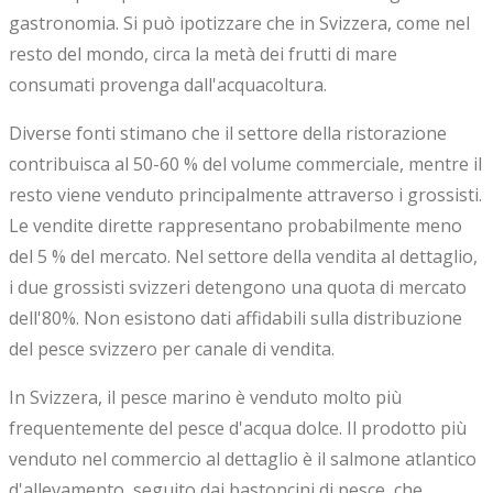
gastronomia. Si può ipotizzare che in Svizzera, come nel
resto del mondo, circa la metà dei frutti di mare
consumati provenga dall'acquacoltura.
Diverse fonti stimano che il settore della ristorazione
contribuisca al 50-60 % del volume commerciale, mentre il
resto viene venduto principalmente attraverso i grossisti.
Le vendite dirette rappresentano probabilmente meno
del 5 % del mercato. Nel settore della vendita al dettaglio,
i due grossisti svizzeri detengono una quota di mercato
dell'80%. Non esistono dati affidabili sulla distribuzione
del pesce svizzero per canale di vendita.
In Svizzera, il pesce marino è venduto molto più
frequentemente del pesce d'acqua dolce. Il prodotto più
venduto nel commercio al dettaglio è il salmone atlantico
d'allevamento, seguito dai bastoncini di pesce, che