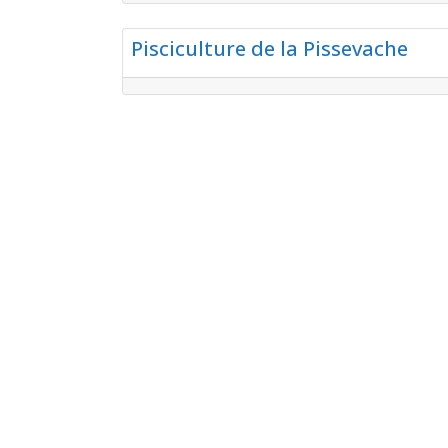
Aquakulturen
Pisciculture de la Pissevache