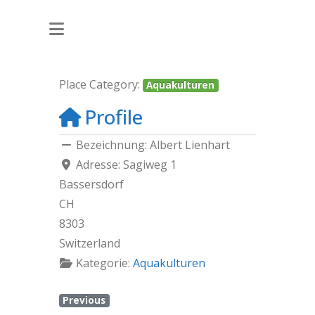
ALBERT LIENHART
Place Category:
Aquakulturen
Profile
Bezeichnung:
Albert Lienhart
Adresse:
Sagiweg 1
Bassersdorf
CH
8303
Switzerland
Kategorie:
Aquakulturen
Previous