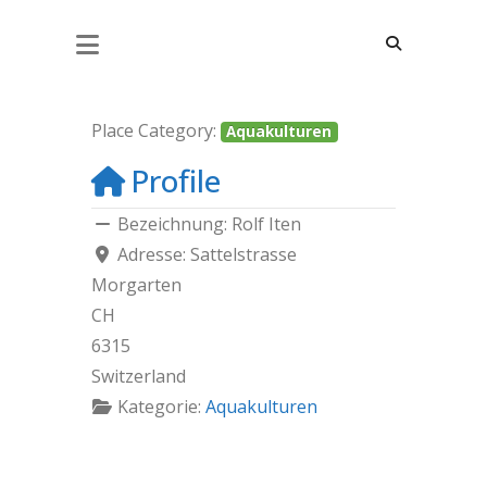
ROLF ITEN
Place Category:
Aquakulturen
Profile
Bezeichnung:
Rolf Iten
Adresse:
Sattelstrasse
Morgarten
CH
6315
Switzerland
Kategorie:
Aquakulturen