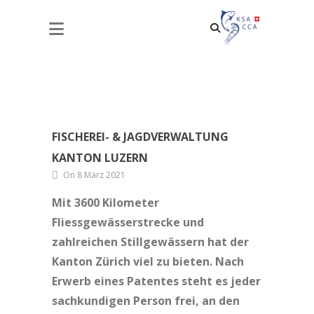
FISCHEREI- & JAGDVERWALTUNG
KANTON LUZERN
FISCHEREI- & JAGDVERWALTUNG
KANTON LUZERN
On 8 März 2021
Mit 3600 Kilometer
Fliessgewässerstrecke und
zahlreichen Stillgewässern hat der
Kanton Zürich viel zu bieten. Nach
Erwerb eines Patentes steht es jeder
sachkundigen Person frei, an den