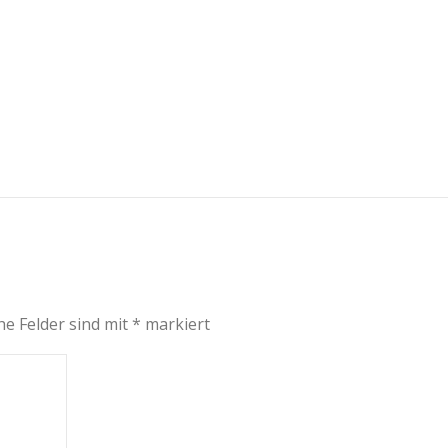
he Felder sind mit
*
markiert