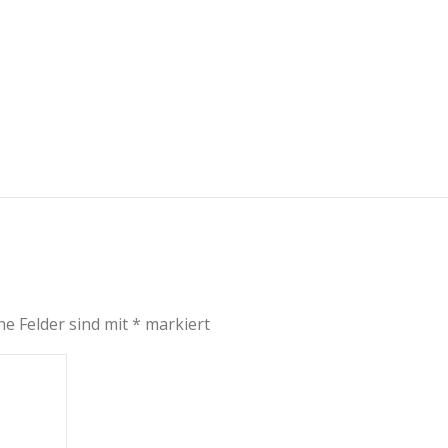
he Felder sind mit
*
markiert