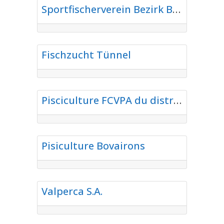
Sportfischerverein Bezirk Brig
Favorite
Aquakulturen
Fischzucht Tünnel
Favorite
Aquakulturen
Pisciculture FCVPA du district de Sierre
Favorite
Aquakulturen
Pisiculture Bovairons
Favorite
Aquakulturen
Valperca S.A.