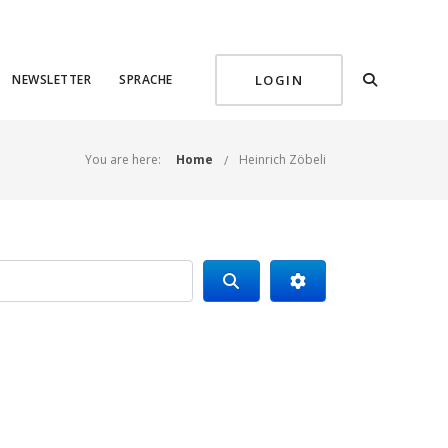
NEWSLETTER
SPRACHE
LOGIN
You are here:
Home
Heinrich Zöbeli
Search
Advanced Filters