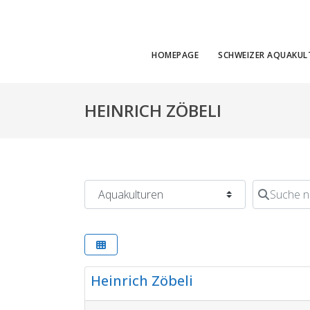
HOMEPAGE
SCHWEIZER AQUAKUL
HEINRICH ZÖBELI
Kategorie
Suche nac
Aquakulturen
Heinrich Zöbeli