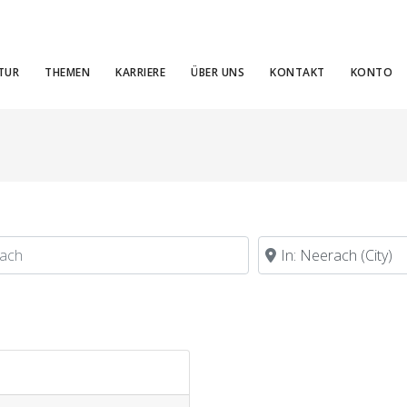
TUR
THEMEN
KARRIERE
ÜBER UNS
KONTAKT
KONTO
h
in der Nähe von
Favorite