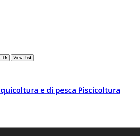
id 5
View: List
quicoltura e di pesca Piscicoltura