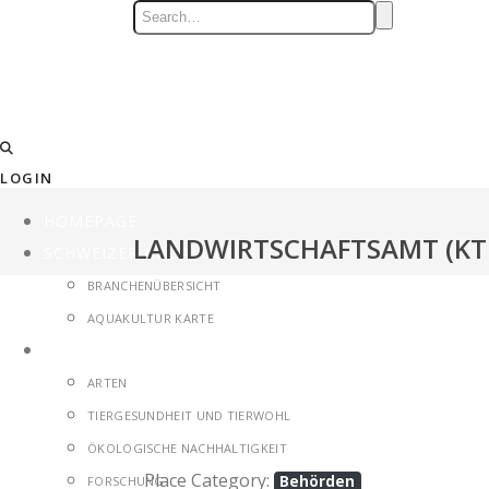
LOGIN
HOMEPAGE
LANDWIRTSCHAFTSAMT (KT.
SCHWEIZER AQUAKULTUR
BRANCHENÜBERSICHT
AQUAKULTUR KARTE
THEMEN
ARTEN
TIERGESUNDHEIT UND TIERWOHL
ÖKOLOGISCHE NACHHALTIGKEIT
Place Category:
Behörden
FORSCHUNG