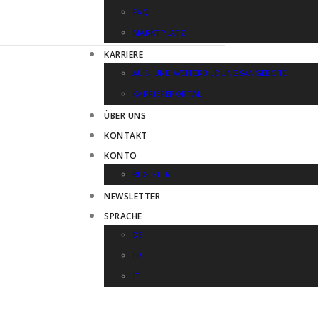
FAQ
MARKTPLATZ
KARRIERE
AUS- UND WEITERBILDUNGSANGEBOTE
KARRIEREPORTAL
ÜBER UNS
KONTAKT
KONTO
REGISTER
NEWSLETTER
SPRACHE
DE
FR
IT