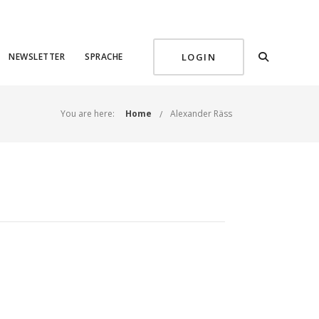
NEWSLETTER
SPRACHE
LOGIN
You are here:
Home
Alexander Räss