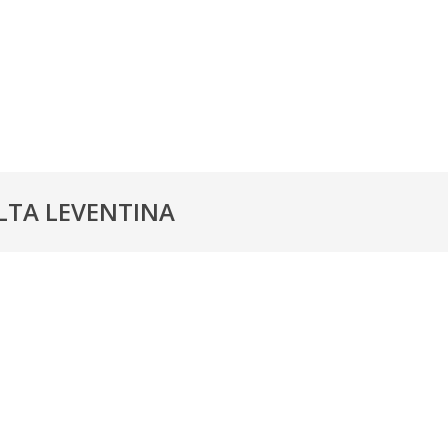
ALTA LEVENTINA