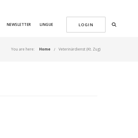
NEWSLETTER
LINGUE
LOGIN
You are here:
Home
Veterinärdienst (Kt. Zug)