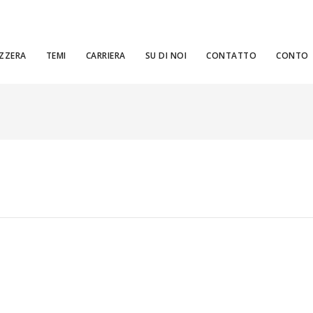
ZZERA
TEMI
CARRIERA
SU DI NOI
CONTATTO
CONTO