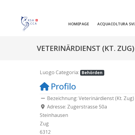
HOMEPAGE
ACQUACOLTURA SVI
VETERINÄRDIENST (KT. ZUG)
Luogo Categoria:
Behörden
Profilo
Bezeichnung:
Veterinärdienst (Kt. Zug)
Adresse:
Zugerstrasse 50a
Steinhausen
Zug
6312