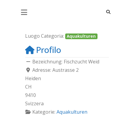
FISCHZUCHT WEID
Luogo Categoria:
Aquakulturen
Profilo
Bezeichnung:
Fischzucht Weid
Adresse:
Austrasse 2
Heiden
CH
9410
Svizzera
Kategorie:
Aquakulturen