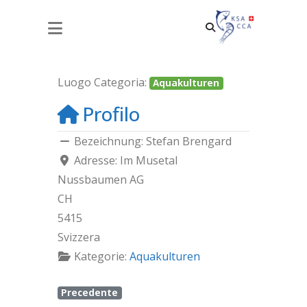
STEFAN BRENGARD
Luogo Categoria:
Aquakulturen
Profilo
Bezeichnung:
Stefan Brengard
Adresse:
Im Musetal
Nussbaumen AG
CH
5415
Svizzera
Kategorie:
Aquakulturen
Precedente