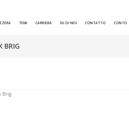
ZZERA
TEMI
CARRIERA
SU DI NOI
CONTATTO
CONTO
K BRIG
k Brig