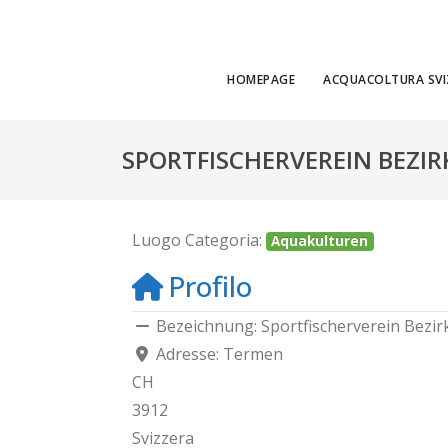
HOMEPAGE
ACQUACOLTURA SVI
SPORTFISCHERVEREIN BEZIR
Luogo Categoria:
Aquakulturen
Profilo
Bezeichnung:
Sportfischerverein Bezir
Adresse:
Termen
CH
3912
Svizzera