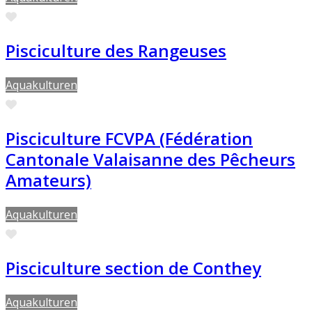
Preferito
Pisciculture des Rangeuses
Aquakulturen
Preferito
Pisciculture FCVPA (Fédération
Cantonale Valaisanne des Pêcheurs
Amateurs)
Aquakulturen
Preferito
Pisciculture section de Conthey
Aquakulturen