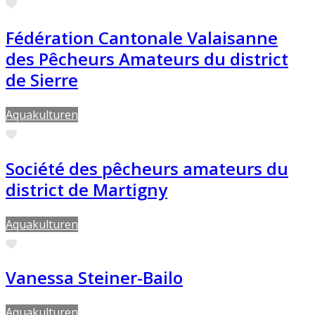
Preferito
Fédération Cantonale Valaisanne
des Pêcheurs Amateurs du district
de Sierre
Aquakulturen
Preferito
Société des pêcheurs amateurs du
district de Martigny
Aquakulturen
Preferito
Vanessa Steiner-Bailo
Aquakulturen