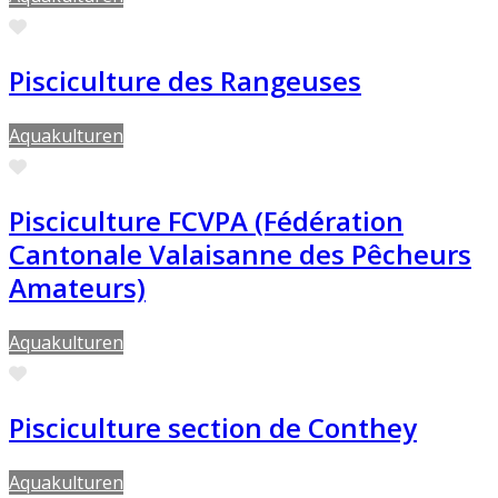
Favorite
Pisciculture des Rangeuses
Aquakulturen
Favorite
Pisciculture FCVPA (Fédération
Cantonale Valaisanne des Pêcheurs
Amateurs)
Aquakulturen
Favorite
Pisciculture section de Conthey
Aquakulturen