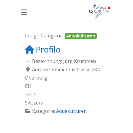
JÜRG KRUMMEN
Luogo Categoria:
Aquakulturen
Profilo
Bezeichnung:
Jürg Krummen
Adresse:
Emmentalstrasse 284
Oberburg
CH
3414
Svizzera
Kategorie:
Aquakulturen