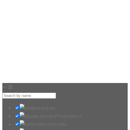
Loading…
Autres
Producteurs
Autorités