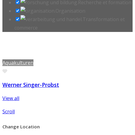
Recherche et formation
Organisation
Transformation et
commerce
Aquakulturen
Favorite
Werner Singer-Probst
View all
Scroll
Change Location