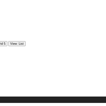
id 5
View: List