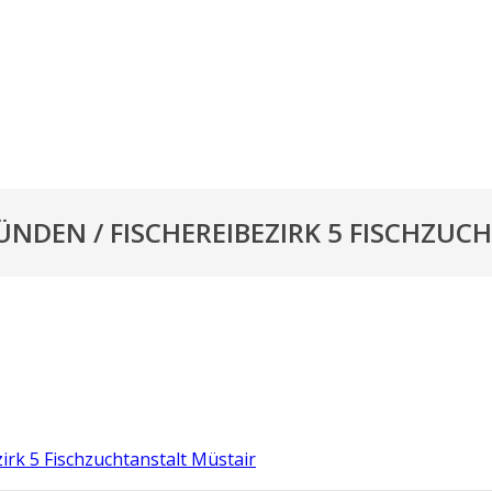
ÜNDEN / FISCHEREIBEZIRK 5 FISCHZU
irk 5 Fischzuchtanstalt Müstair