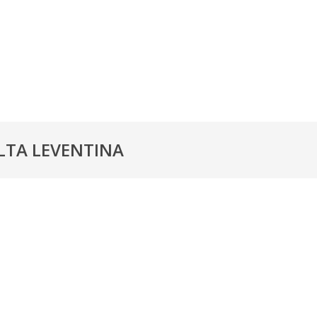
ALTA LEVENTINA