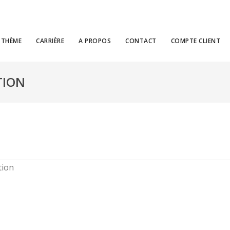
THÈME
CARRIÈRE
A PROPOS
CONTACT
COMPTE CLIENT
TION
tion