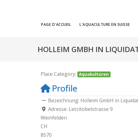
PAGE D'ACCUEIL
L'AQUACULTURE EN SUISSE
HOLLEIM GMBH IN LIQUIDA
Place Category:
Aquakulturen
Profile
Bezeichnung:
Holleim GmbH in Liquida
Adresse:
Letzitobelstrasse 9
Weinfelden
CH
8570