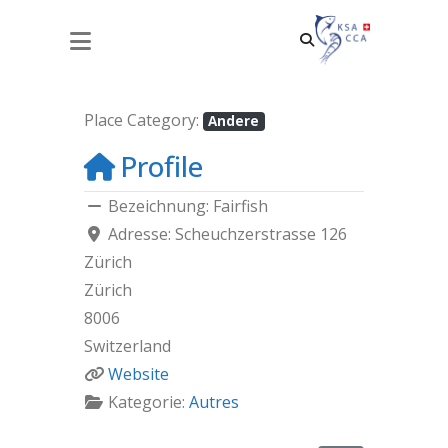
FAIRFISH
Place Category:
Andere
Profile
Bezeichnung:
Fairfish
Adresse:
Scheuchzerstrasse 126
Zürich
Zürich
8006
Switzerland
Website
Kategorie:
Autres